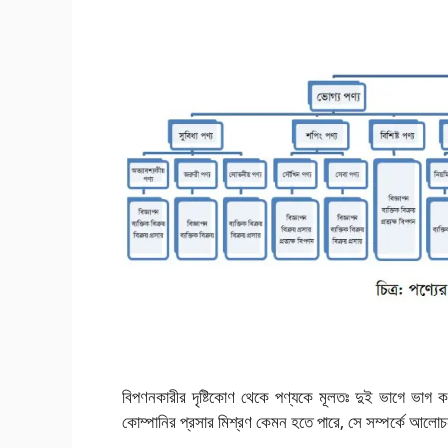
বিপণনকারীর দৃষ্টিকোণ থেকে পণ্যকে মূলতঃ দুই ভাগে ভাগ কর
কোম্পানির প্রসার মিশ্রণ কেমন হতে পারে, সে সম্পর্কে আলো