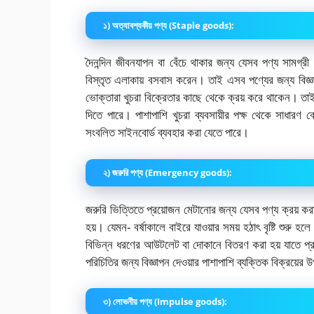
১) অত্যাবশ্যকীয় পণ্য (Staple goods):
দৈনন্দিন জীবনযাপন বা বেঁচে থাকার জন্য যেসব পণ্য সামগ্রী
বিস্তৃত এলাকায় বসবাস করেন। তাই এসব পণ্যের জন্য বিজ
ভোক্তারা খুচরা বিক্রেতার কাছে থেকে ক্রয় করে থাকেন। তাই খ
দিতে পারে। পাশাপাশি খুচরা ব্যবসায়ীর পক্ষ থেকে সাধারণ
সংবলিত সাইনবোর্ড ব্যবহার করা যেতে পারে।
২) জরুরি পণ্য (Emergency goods):
জরুরি ভিত্তিতে প্রয়োজন মেটানোর জন্য যেসব পণ্য ক্রয় করা
হয়। যেমন- বর্ষাকালে বাইরে যাওয়ার সময় হঠাৎ বৃষ্টি শুরু 
বিভিন্ন ধরণের আউটলেট বা দোকানে বিতরণ করা হয় যাতে প্
পরিচিতির জন্য বিজ্ঞাপন দেওয়ার পাশাপাশি ব্যক্তিক বিক্রয়ের
৩) লোভনীয় পণ্য (Impulse goods):