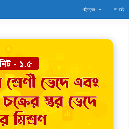
পাঠ্যক্রম
আপডেট