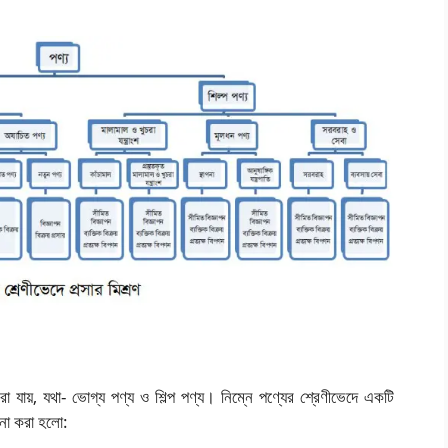
া যায়, যথা- ভোগ্য পণ্য ও শিল্প পণ্য। নিম্নে পণ্যের শ্রেণীভেদে একটি
চনা করা হলো: