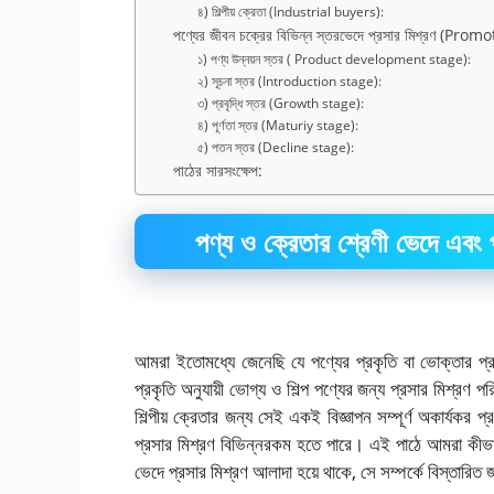
৪) শিল্পীয় ক্রেতা (Industrial buyers):
পণ্যের জীবন চক্রের বিভিন্ন স্তরভেদে প্রসার মিশ্রণ 
১) পণ্য উন্নয়ন স্তর ( Product development stage):
২) সূচনা স্তর (Introduction stage):
৩) প্রবৃদ্ধি স্তর (Growth stage):
৪) পূর্ণতা স্তর (Maturiy stage):
৫) পতন স্তর (Decline stage):
পাঠের সারসংক্ষেপ:
পণ্য ও ক্রেতার শ্রেণী ভেদে এবং 
আমরা ইতোমধ্যে জেনেছি যে পণ্যের প্রকৃতি বা ভোক্তার প্র
প্রকৃতি অনুযায়ী ভোগ্য ও শিল্প পণ্যের জন্য প্রসার মিশ্রণ প
শিল্পীয় ক্রেতার জন্য সেই একই বিজ্ঞাপন সম্পূর্ণ অকার্যক
প্রসার মিশ্রণ বিভিন্নরকম হতে পারে। এই পাঠে আমরা কীভাবে 
ভেদে প্রসার মিশ্রণ আলাদা হয়ে থাকে, সে সম্পর্কে বিস্তারিত