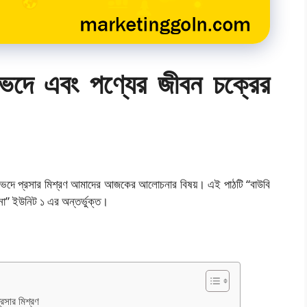
ভেদে এবং পণ্যের জীবন চক্রের
তর ভেদে প্রসার মিশ্রণ আমাদের আজকের আলোচনার বিষয়। এই পাঠটি “বাউবি
া” ইউনিট ১ এর অন্তর্ভুক্ত।
্রসার মিশ্রণ