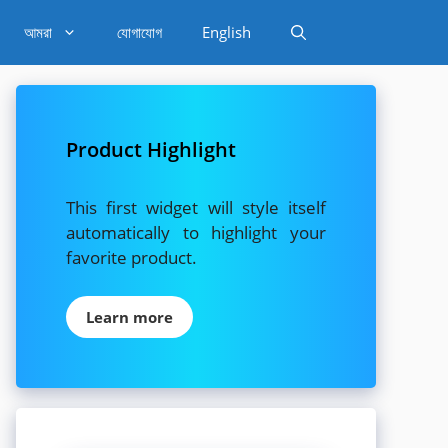
আমরা
যোগাযোগ
English
Product Highlight
This first widget will style itself
automatically to highlight your
favorite product.
Learn more