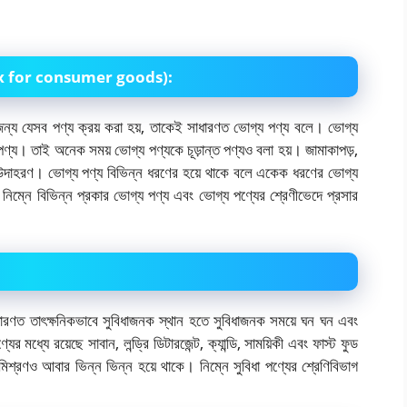
n mix for consumer goods):
র জন্য যেসব পণ্য ক্রয় করা হয়, তাকেই সাধারণত ভোগ্য পণ্য বলে। ভোগ্য
 পণ্য। তাই অনেক সময় ভোগ্য পণ্যকে চূড়ান্ত পণ্যও বলা হয়। জামাকাপড়,
ের উদাহরণ। ভোগ্য পণ্য বিভিন্ন ধরণের হয়ে থাকে বলে একেক ধরণের ভোগ্য
িম্নে বিভিন্ন প্রকার ভোগ্য পণ্য এবং ভোগ্য পণ্যের শ্রেণীভেদে প্রসার
াধারণত তাৎক্ষনিকভাবে সুবিধাজনক স্থান হতে সুবিধাজনক সময়ে ঘন ঘন এবং
যের মধ্যে রয়েছে সাবান, লন্ড্রি ডিটারজেন্ট, ক্যান্ডি, সাময়িকী এবং ফাস্ট ফুড
মিশ্রণও আবার ভিন্ন ভিন্ন হয়ে থাকে। নিম্নে সুবিধা পণ্যের শ্রেণিবিভাগ