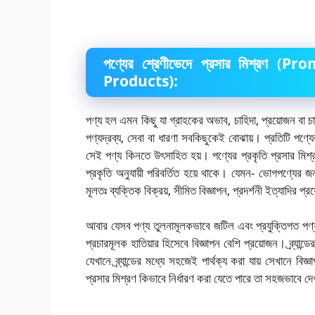
পণ্যের শ্রেণীভেদে প্রসার মিশ্রণ (
Pro
Products):
পণ্য হল এমন কিছু যা গ্রাহকের অভাব, চাহিদা, প্রয়োজন বা চ
পণ্যদ্রব্য, সেবা বা ধারণা সবকিছুকেই বোঝায়। প্রতিটি পণ্যের
সেই পণ্য কিনতে উৎসাহিত হয়। পণ্যের প্রকৃতি প্রসার মিশ্রণ
প্রকৃতি অনুযায়ী পরিবর্তিত হয়ে থাকে। যেমন- ভোগপণ্যের জন্
মূলতঃ ব্যক্তিক বিক্রয়, সীমিত বিজ্ঞাপন, প্রদর্শনী ইত্যাদির প্
আবার যেসব পণ্য তুলনামূলকভাবে জটিল এবং প্রযুক্তিগত পণ্য,
প্রচারমূলক হাতিয়ার হিসেবে বিজ্ঞাপন বেশি প্রয়োজন। ব্র্যান্ডে
যেখানে ব্র্যান্ডের মধ্যে সহজেই পার্থক্য করা যায় সেখানে ব
প্রসার মিশ্রণ কিভাবে নির্ধারণ করা যেতে পারে তা সহজভাবে 